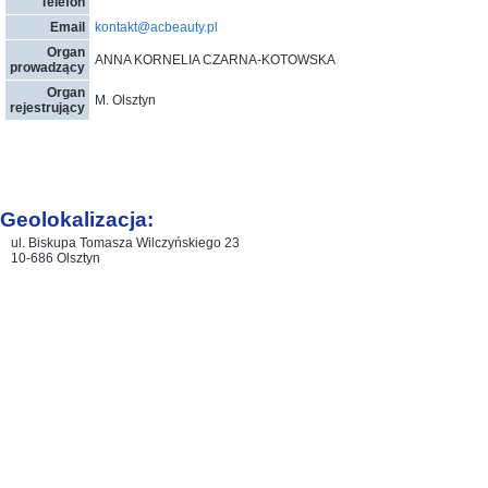
Telefon
Email
kontakt@acbeauty.pl
Organ
ANNA KORNELIA CZARNA-KOTOWSKA
prowadzący
Organ
M. Olsztyn
rejestrujący
Geolokalizacja:
ul. Biskupa Tomasza Wilczyńskiego 23
10-686 Olsztyn