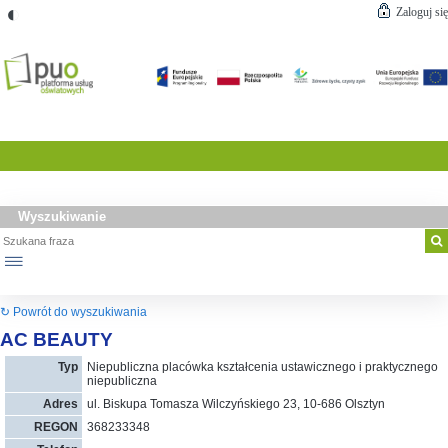
◐
Zaloguj się
Wyszukiwanie
☰
↻ Powrót do wyszukiwania
AC BEAUTY
Typ
Niepubliczna placówka kształcenia ustawicznego i praktycznego
niepubliczna
Adres
ul. Biskupa Tomasza Wilczyńskiego 23, 10-686 Olsztyn
REGON
368233348